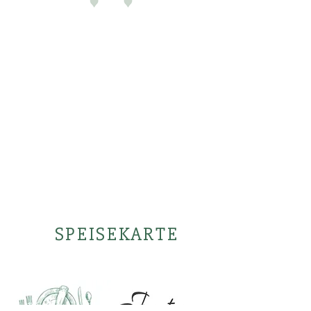
Fast alle Gerichte auf der
Speisekarte zum
Mitnehmen!
Vorbestellungen können Sie
telefonisch
30 Minuten vor Abholung
durchgeben.
SPEISEKARTE