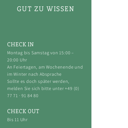
GUT ZU WISSEN
CHECK IN
Montag bis Samstag von 15
:00 –
20:00 Uhr
An Feiertagen, am Wochenende und
im Winter nach Absprache
Sollte es doch später werden,
melden Sie sich bitte unter
+49 (0)
77 71
· 91 84 80
CHECK OUT
Bis 11 Uhr