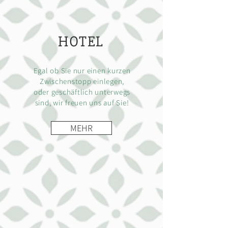
HOTEL
Egal ob Sie nur einen kurzen
Zwischenstopp einlegen,
oder geschäftlich unterwegs
sind, wir freuen uns auf Sie!
MEHR