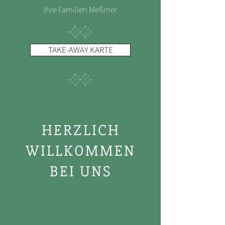
Ihre Familien Meßmer
TAKE-AWAY KARTE
HERZLICH
WILLKOMMEN
BEI UNS