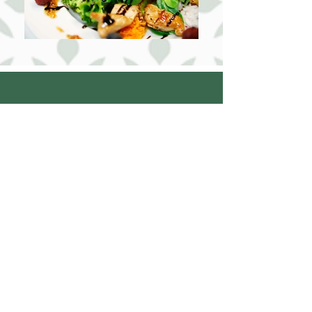
TAKE-AWAY-
SPEISEKARTE